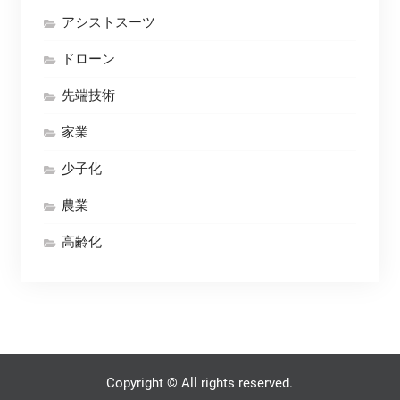
アシストスーツ
ドローン
先端技術
家業
少子化
農業
高齢化
Copyright © All rights reserved.