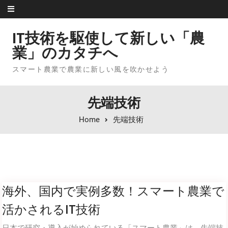
Skip to content
IT技術を駆使して新しい「農
業」のカタチへ
スマート農業で農業に新しい風を吹かせよう
先端技術
Home
先端技術
海外、国内で実例多数！スマート農業で
活かされるIT技術