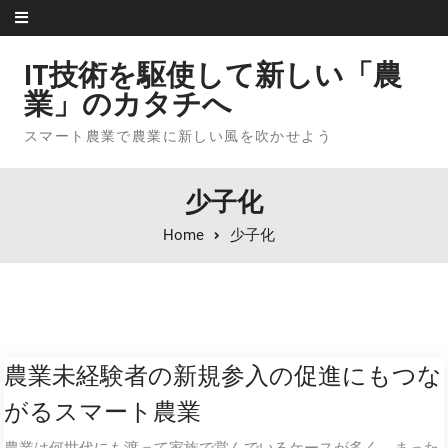
Skip to content
IT技術を駆使して新しい「農
業」のカタチへ
スマート農業で農業に新しい風を吹かせよう
少子化
Home
少子化
農業未経験者の新規参入の促進にもつな
がるスマート農業