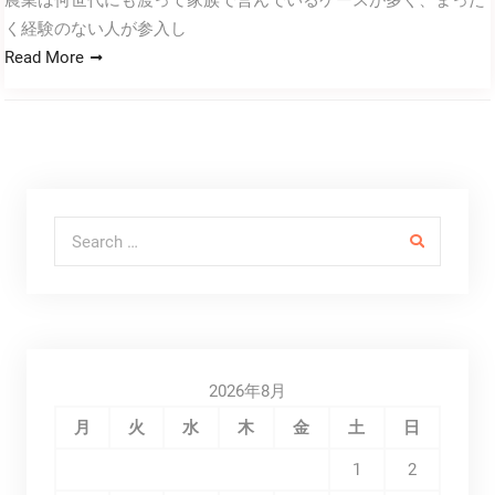
農業は何世代にも渡って家族で営んでいるケースが多く、まった
く経験のない人が参入し
Read More
Search for:
2026年8月
月
火
水
木
金
土
日
1
2