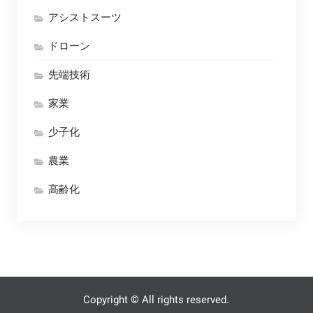
アシストスーツ
ドローン
先端技術
家業
少子化
農業
高齢化
Copyright © All rights reserved.