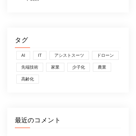
タグ
AI
IT
アシストスーツ
ドローン
先端技術
家業
少子化
農業
高齢化
最近のコメント