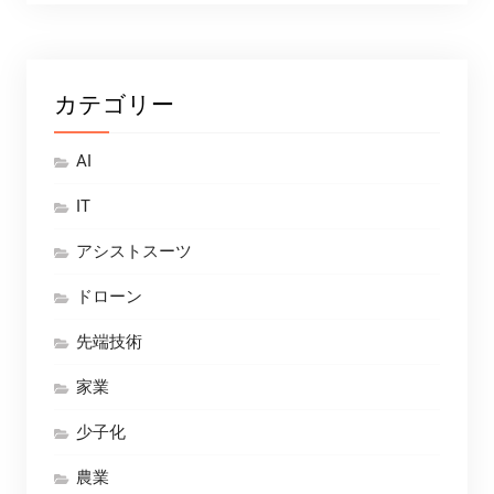
カテゴリー
AI
IT
アシストスーツ
ドローン
先端技術
家業
少子化
農業