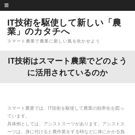
Skip to content
IT技術を駆使して新しい「農
業」のカタチへ
スマート農業で農業に新しい風を吹かせよう
IT技術はスマート農業でどのよう
に活用されているのか
スマート農業では、IT技術を駆使して農業の効率化を図っ
ています。
具体例としては、アシストスーツがあります。アシストス
ーツは、身に付けると農作業をする時などに体にかかる負