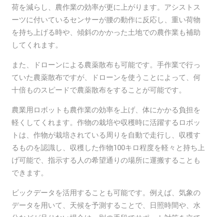
荷を減らし、農作業の効率が更に上がります。アシストス
ーツに付いているセンサーが腰の動作に反応し、重い荷物
を持ち上げる時や、傾斜のかかった土地での農作業も補助
してくれます。
また、ドローンによる農薬散布も可能です。手作業で行っ
ていた農薬散布ですが、ドローンを使うことによって、何
十倍ものスピードで農薬散布をすることが可能です。
農業用ロボットも農作業の効率を上げ、体にかかる負担を
軽くしてくれます。作物の栽培や収穫時に活躍するロボッ
トは、作物が栽培されている周りを自動で走行し、収穫す
るものを認識し、収穫した作物100キロ程度を軽々と持ち上
げ可能で、指示する人の希望通りの場所に運搬することも
できます。
ビックデータを活用することも可能です。例えば、気象の
データを用いて、天候を予測することで、日照時間や、水