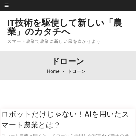
Skip to content
IT技術を駆使して新しい「農
業」のカタチへ
スマート農業で農業に新しい風を吹かせよう
ドローン
Home
ドローン
ロボットだけじゃない！AIを用いたス
マート農業とは？