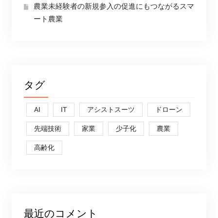
農業未経験者の新規参入の促進にもつながるスマ
ート農業
タグ
AI
IT
アシストスーツ
ドローン
先端技術
家業
少子化
農業
高齢化
最近のコメント