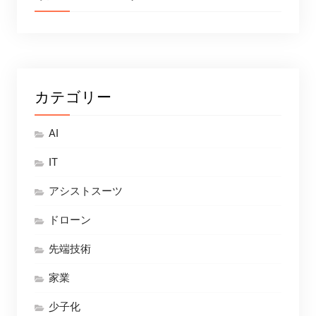
カテゴリー
AI
IT
アシストスーツ
ドローン
先端技術
家業
少子化